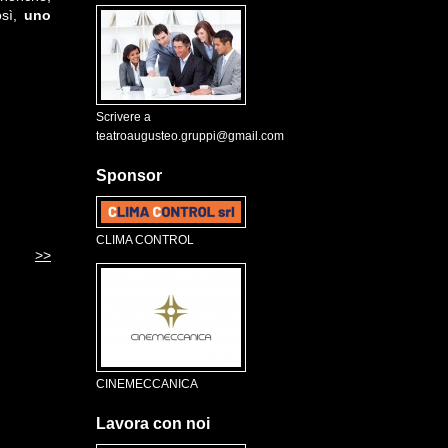
osì,
uno
Scrivere a
teatroaugusteo.gruppi@gmail.com
Sponsor
CLIMA CONTROL
>>
CINEMECCANICA
Lavora con noi