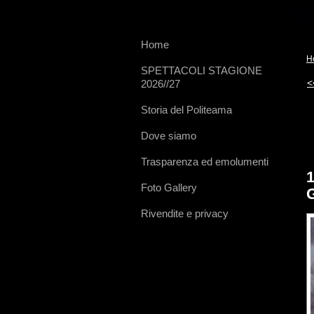
Home
H
SPETTACOLI STAGIONE
<
2026//27
Storia del Politeama
Dove siamo
Trasparenza ed emolumenti
Foto Gallery
Rivendite e privacy