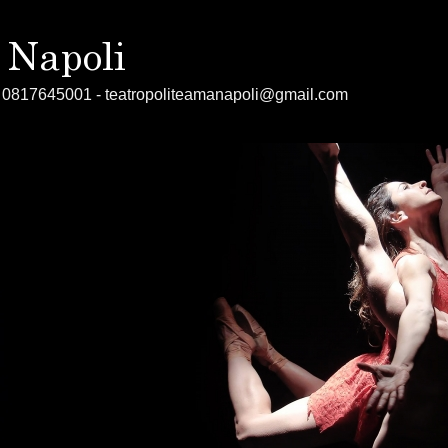
el 0817645001 - teatropoliteamanapoli@gmail.com